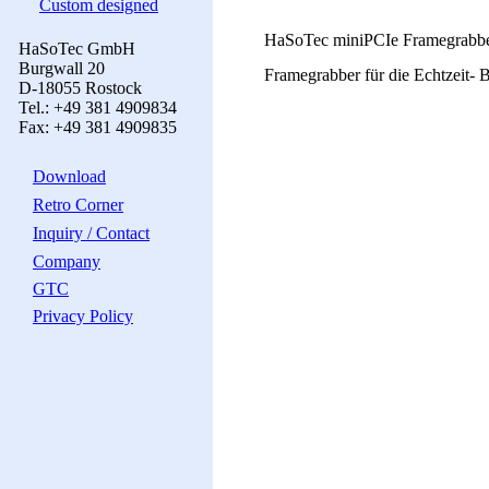
Custom designed
HaSoTec miniPCIe Framegrabbe
HaSoTec GmbH
Burgwall 20
Framegrabber für die Echtzeit- 
D-18055 Rostock
Tel.: +49 381 4909834
Fax: +49 381 4909835
Download
Retro Corner
Inquiry / Contact
Company
GTC
Privacy Policy