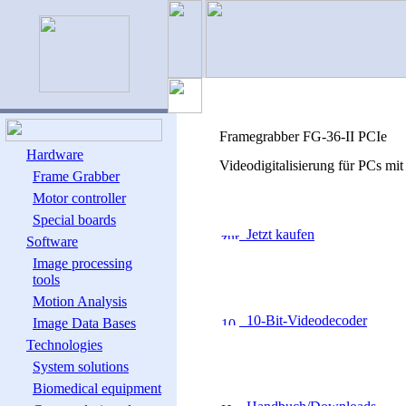
Framegrabber FG-36-II PCIe
Hardware
Videodigitalisierung für PCs mi
Frame Grabber
Motor controller
Special boards
Jetzt kaufen
Software
Image processing
tools
Motion Analysis
10-Bit-Videodecoder
Image Data Bases
Technologies
System solutions
Biomedical equipment