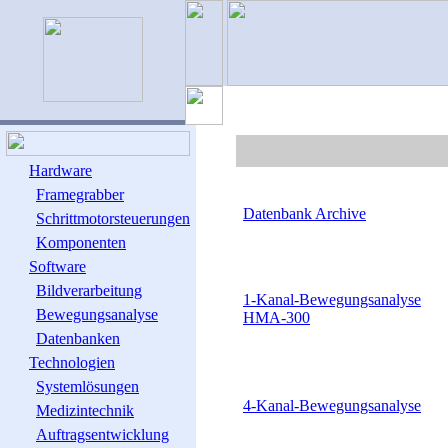
Hardware
Framegrabber
Datenbank Archive
Schrittmotorsteuerungen
Komponenten
Software
Bildverarbeitung
1-Kanal-Bewegungsanalyse
Bewegungsanalyse
HMA-300
Datenbanken
Technologien
Systemlösungen
4-Kanal-Bewegungsanalyse
Medizintechnik
Auftragsentwicklung